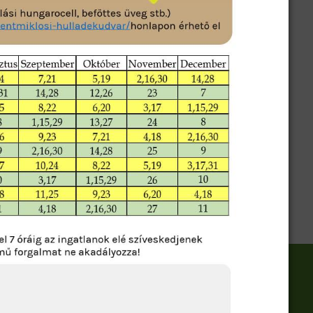
zsa György út 17. sz.